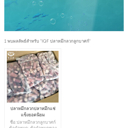
1 พบผลลัพธ์สำหรับ "IQF ปลาหมึกลวกลูกบาศก์"
ปลาหมึกลวกปลาหมึกแช่
แข็งยอดนิยม
ชื่อ:ปลาหมึกลวกลูกบาศก์
ข้อกำหนด: ข้อกำหนดของ