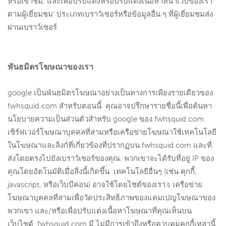
หรือเข้าชม, และเพื่อปรับแต่งหรือปรับแต่งเนื้อหาหน้าเว็บของเรา
ตามผู้เยี่ยมชม' ประเภทเบราว์เซอร์หรือข้อมูลอื่น ๆ ที่ผู้เยี่ยมชมส่ง
ผ่านเบราว์เซอร์.
พันธมิตรโฆษณาของเรา
google เป็นพันธมิตรโฆษณาอย่างเป็นทางการเพียงรายเดียวของ
fwhsquid.com สำหรับตอนนี้. คุณอาจปรึกษารายชื่อนี้เพื่อค้นหา
นโยบายความเป็นส่วนตัวสำหรับ google ของ fwhsquid.com.
เซิร์ฟเวอร์โฆษณาบุคคลที่สามหรือเครือข่ายโฆษณาใช้เทคโนโลยี
ในโฆษณาและลิงก์ที่เกี่ยวข้องที่ปรากฏบน fwhsquid.com และที่
ส่งโดยตรงไปยังเบราว์เซอร์ของคุณ. พวกเขาจะได้รับที่อยู่ IP ของ
คุณโดยอัตโนมัติเมื่อสิ่งนี้เกิดขึ้น. เทคโนโลยีอื่นๆ (เช่น คุกกี้,
javascript, หรือเว็บบีคอน) อาจใช้โดยไซต์ของเรา's เครือข่าย
โฆษณาบุคคลที่สามเพื่อวัดประสิทธิภาพของแคมเปญโฆษณาของ
พวกเขา และ/หรือเพื่อปรับแต่งเนื้อหาโฆษณาที่คุณเห็นบน
เว็บไซต์. fwhsquid.com มี ไม่มีการเข้าถึงหรือควบคุมคุกกี้เหล่านี้