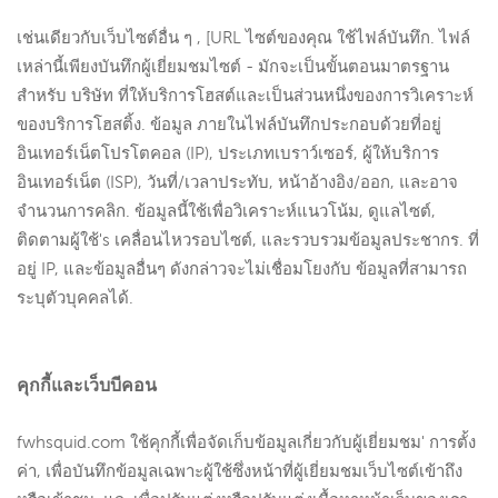
เช่นเดียวกับเว็บไซต์อื่น ๆ , [URL ไซต์ของคุณ ใช้ไฟล์บันทึก. ไฟล์
เหล่านี้เพียงบันทึกผู้เยี่ยมชมไซต์ - มักจะเป็นขั้นตอนมาตรฐาน
สำหรับ บริษัท ที่ให้บริการโฮสต์และเป็นส่วนหนึ่งของการวิเคราะห์
ของบริการโฮสติ้ง. ข้อมูล ภายในไฟล์บันทึกประกอบด้วยที่อยู่
อินเทอร์เน็ตโปรโตคอล (IP), ประเภทเบราว์เซอร์, ผู้ให้บริการ
อินเทอร์เน็ต (ISP), วันที่/เวลาประทับ, หน้าอ้างอิง/ออก, และอาจ
จำนวนการคลิก. ข้อมูลนี้ใช้เพื่อวิเคราะห์แนวโน้ม, ดูแลไซต์,
ติดตามผู้ใช้'s เคลื่อนไหวรอบไซต์, และรวบรวมข้อมูลประชากร. ที่
อยู่ IP, และข้อมูลอื่นๆ ดังกล่าวจะไม่เชื่อมโยงกับ ข้อมูลที่สามารถ
ระบุตัวบุคคลได้.
คุกกี้และเว็บบีคอน
fwhsquid.com ใช้คุกกี้เพื่อจัดเก็บข้อมูลเกี่ยวกับผู้เยี่ยมชม' การตั้ง
ค่า, เพื่อบันทึกข้อมูลเฉพาะผู้ใช้ซึ่งหน้าที่ผู้เยี่ยมชมเว็บไซต์เข้าถึง