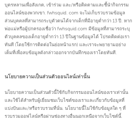
บุตรหลานเพื่อสังเกต, เข้าร่วม และ/หรือติดตามและชี้นำกิจกรรม
ออนไลน์ของพวกเขา. fwhsquid. com จะไม่เก็บรวบรวมข้อมูล
ส่วนบุคคลที่สามารถระบุตัวตนได้จากเด็กที่มีอายุต่ำกว่า 13 ปี. หาก
พ่อแม่หรือผู้ปกครองเชื่อว่า fwhsquid.com มีข้อมูลที่สามารถระบุ
ตัวบุคคลของเด็กอายุต่ำกว่า 13 ปีในฐานข้อมูลได้ โปรดติดต่อเรา
ทันที (โดยใช้การติดต่อในย่อหน้าแรก) และเราจะพยายามอย่าง
เต็มที่เพื่อลบข้อมูลดังกล่าวออกจากบันทึกของเราโดยทันที.
นโยบายความเป็นส่วนตัวออนไลน์เท่านั้น
นโยบายความเป็นส่วนตัวนี้ใช้กับกิจกรรมออนไลน์ของเราเท่านั้น
และใช้ได้สำหรับผู้เยี่ยมชมเว็บไซต์ของเราและเกี่ยวกับข้อมูลที่
แบ่งปันและ/หรือรวบรวมที่นั่น. นโยบายนี้ไม่ใช้กับข้อมูลใด ๆ ที่
รวบรวมออฟไลน์หรือผ่านช่องทางอื่นนอกเหนือจากเว็บไซต์นี้.