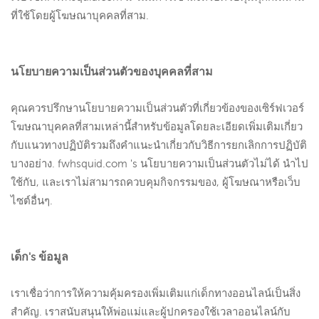
ที่ใช้โดยผู้โฆษณาบุคคลที่สาม.
นโยบายความเป็นส่วนตัวของบุคคลที่สาม
คุณควรปรึกษานโยบายความเป็นส่วนตัวที่เกี่ยวข้องของเซิร์ฟเวอร์
โฆษณาบุคคลที่สามเหล่านี้สำหรับข้อมูลโดยละเอียดเพิ่มเติมเกี่ยว
กับแนวทางปฏิบัติรวมถึงคำแนะนำเกี่ยวกับวิธีการยกเลิกการปฏิบัติ
บางอย่าง. fwhsquid.com 's นโยบายความเป็นส่วนตัวไม่ได้ นำไป
ใช้กับ, และเราไม่สามารถควบคุมกิจกรรมของ, ผู้โฆษณาหรือเว็บ
ไซต์อื่นๆ.
เด็ก's ข้อมูล
เราเชื่อว่าการให้ความคุ้มครองเพิ่มเติมแก่เด็กทางออนไลน์เป็นสิ่ง
สำคัญ. เราสนับสนุนให้พ่อแม่และผู้ปกครองใช้เวลาออนไลน์กับ