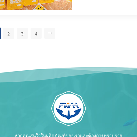
2
3
4
หากคุณสนใจในผลิตภัณฑ์ของเราและต้องการทราบราย