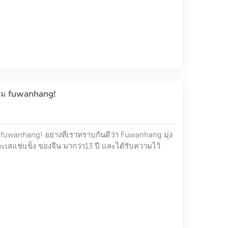
กรยานน้ำ และโปรเจ็กต์ที่น่าตื่นเต้นอื่นๆ พวกเขามีช่วง
 เราหยุดธุรกิจอาหารทะเลแช่แข็ง ที่เราชื่นชอบ และอ...
มชม fuwanhang!
 fuwanhang! อย่างที่เราทราบกันดีว่า Fuwanhang มุ่ง
ทะเลแช่แข็ง ของจีน มากว่า13 ปี และได้รับความไว้
ะเทศ มากกว่า 30 ประเทศ เช่น ไทย เวียดนาม ญี่ปุ่น
ต้นได้ให้บริการอาหารทะเลแช่แข็ง เนื่องจากยอดขาย
่แข็งดีขึ้นเรื่อย ๆ ลูกค้าจำนวนมากขึ้นจึงต้องการ
.