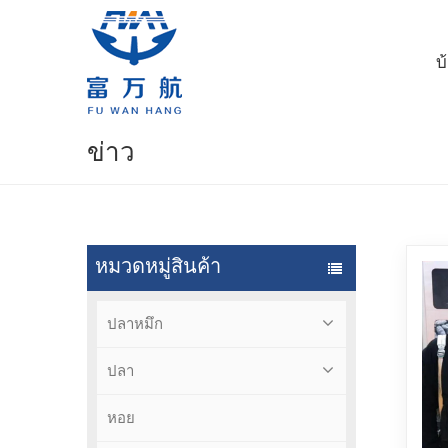
บ
ข่าว
หมวดหมู่สินค้า
ปลาหมึก
ปลา
หอย