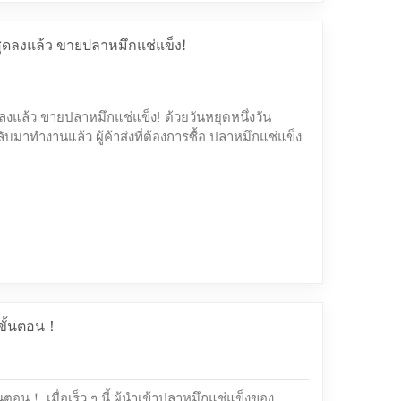
สุดลงแล้ว ขายปลาหมึกแช่แข็ง!
ดลงแล้ว ขายปลาหมึกแช่แข็ง! ด้วยวันหยุดหนึ่งวัน
าทำงานแล้ว ผู้ค้าส่งที่ต้องการซื้อ ปลาหมึกแช่แข็ง
่อเร็ว ๆ นี้มีการพูดคุยและเรียกร้องปลาหมึกยักษ์ใน
นจำนวนมาก ขอแนะนำปลาหมึกเปรู ที่ขายดีที่สุด
กแช่แข็ง หนวดปลาหมึกยักษ์แช่แข็ง Cube หนวด
นวดปลาหมึกแช่แข็งได...
นขั้นตอน！
ตอน！ เมื่อเร็ว ๆ นี้ ผู้นำเข้าปลาหมึกแช่แข็งของ