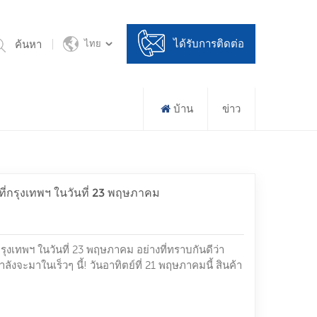
ได้รับการติดต่อ
ค้นหา
ไทย
บ้าน
ข่าว
กรุงเทพฯ ในวันที่ 23 พฤษภาคม
งเทพฯ ในวันที่ 23 พฤษภาคม อย่างที่ทราบกันดีว่า
ังจะมาในเร็วๆ นี้! วันอาทิตย์ที่ 21 พฤษภาคมนี้ สินค้า
g จะออกเดินทางสู่กรุงเทพฯ ประเทศไทย เรายังเตรียม
ศษสำหรับลูกค้าที่เข้าร่วมงานนิทรรศการ เช่น ลูกอม ชา
ช่นปลาหมึกแห้งเป็นต้น การมีส่วนร่วมในนิทรรศการไม่