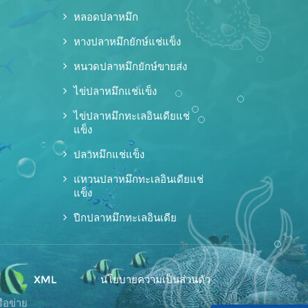
หลอดปลาหมึก
หางปลาหมึกยักษ์แช่แข็ง
หนวดปลาหมึกยักษ์ขายส่ง
ไข่ปลาหมึกแช่แข็ง
ไข่ปลาหมึกทะเลอินเดียแช่
แข็ง
ปลาหมึกแช่แข็ง
แหวนปลาหมึกทะเลอินเดียแช่
แข็ง
ปีกปลาหมึกทะเลอินเดีย
XML
นโยบายความเป็นส่วนตัว
ือข่าย