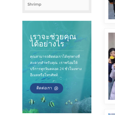
Shrimp
เราจะช่วยคุณ
ได้อย่างไร
คุณสามารถติดต่อเราได้ทุกทางที่
สะดวกสำหรับคุณ. เราพร้อมให้
บริการทุกวันตลอด 24 ชั่วโมงทาง
อีเมลหรือโทรศัพท์.
ติดต่อเรา