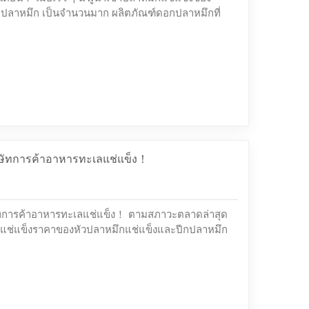
กปลาหมึก เป็นจำนวนมาก ผลิตภัณฑ์ดอกปลาหมึกที่
างการดำเนินการอย่างเข้มข้นและจะจัดส่งในไม่ช้า ใน
าหารทะเลแช่แข็งที่ทรงพลังที่สุดในประเทศจีน
นการส่งมอบตรงเวลา! ในความเป็นจริง ลูกค้าจำนวน
วๆ นี้เกี่ยวกั...
ิษัทการค้าอาหารทะเลแช่แข็ง！
ัทการค้าอาหารทะเลแช่แข็ง！ ตามสภาวะตลาดล่าสุด
ช่แข็งราคาของหัวปลาหมึกแช่แข็งและปีกปลาหมึก
ละราคาของปลาหมึกแช่แข็งที่ลอกหนังออกก็จะสูงขึ้นใน
ั้นตอนนี้จึงเป็น เวลาที่ดีที่สุดในการสั่งซื้อกรุณาติดต่อ
แข็ง ลอกหนังปลาหมึกแช่แข็งออก ปีกปลาหมึกแช่แข็ง
ารทำงานแ...