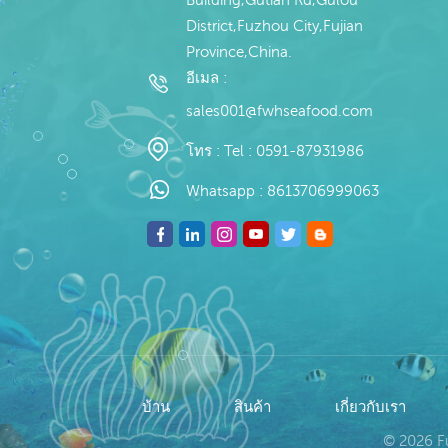
District,Fuzhou City,Fujian
Province,China.
อีเมล :
sales001@fwhseafood.com
โทร :
Tel : 0591-87931986
Whatsapp :
8613706999063
บ้าน
สินค้า
เกี่ยวกับเรา
© 2026 Fu