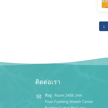
1
ติดต่อเรา
ที่อยู่ : Room 2406 24th
Floor,Fusheng Wealth Center
Building,Gutian Rd,Gulou