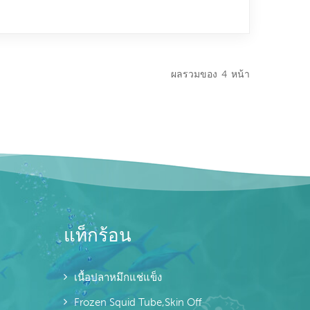
ผลรวมของ
4
หน้า
แท็กร้อน
เนื้อปลาหมึกแช่แข็ง
Frozen Squid Tube,skin Off