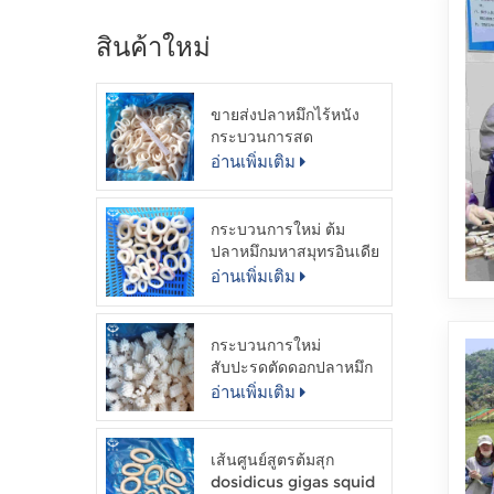
สินค้าใหม่
ขายส่งปลาหมึกไร้หนัง
กระบวนการสด
อ่านเพิ่มเติม
กระบวนการใหม่ ต้ม
ปลาหมึกมหาสมุทรอินเดีย
อ่านเพิ่มเติม
กระบวนการใหม่
สับปะรดตัดดอกปลาหมึก
ไร้หนัง
อ่านเพิ่มเติม
เส้นศูนย์สูตรต้มสุก
dosidicus gigas squid