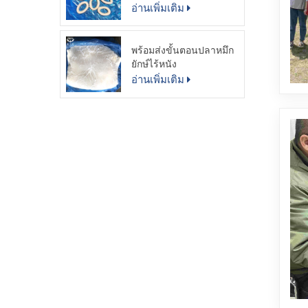
ring
อ่านเพิ่มเติม
พร้อมส่งขั้นตอนปลาหมึก
ยักษ์ไร้หนัง
อ่านเพิ่มเติม